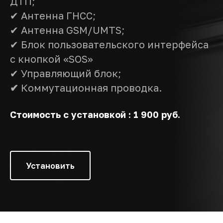
ДТП;
✔ Антенна ГНСС;
✔ Антенна GSM/UMTS;
✔ Блок пользовательского интерфейса
с кнопкой «SOS»
✔ Управляющий блок;
✔
Коммутационная проводка.
Стоимость с установкой :
1 900
руб.
Установить