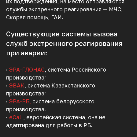
их подтверждения, на место отправляются
службы экстренного реагирования — МЧС,
Скорая помощь, ГАИ.
Существующие системы вызова
служб экстренного реагирования
при аварии:
·
ЭРА-ГЛОНАС
, система Российского
производства;
·
ЭВАК
, система Казахстанского
производства;
·
ЭРА-РБ,
система белорусского
производства.
КОНТАКТЫ
·
eCall
, европейская система, она не
адаптирована для работы в РБ.
Телефоны