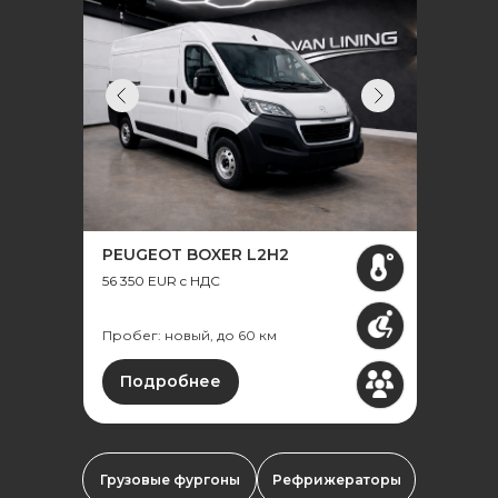
PEUGEOT BOXER L2H2
56 350 EUR c НДС
Пробег: новый, до 60 км
Подробнее
Грузовые фургоны
Рефрижераторы