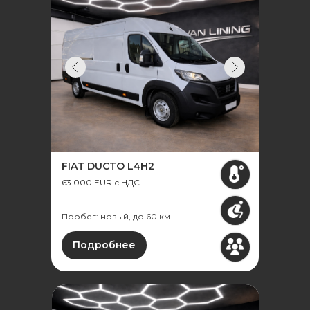
FIAT DUCTO L4H2
63 000 EUR с НДС
Пробег: новый, до 60 км
Подробнее