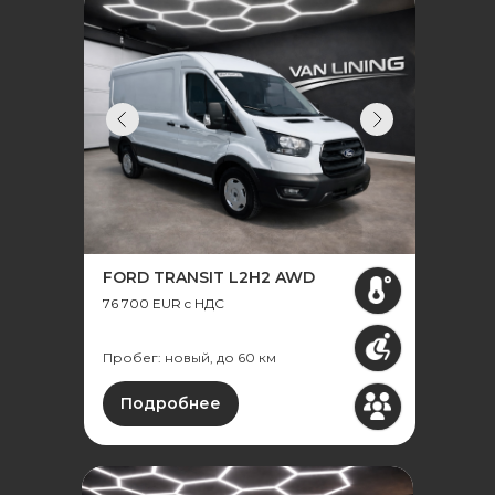
FORD TRANSIT L2H2 AWD
76 700 EUR c НДС
Пробег: новый, до 60 км
Подробнее