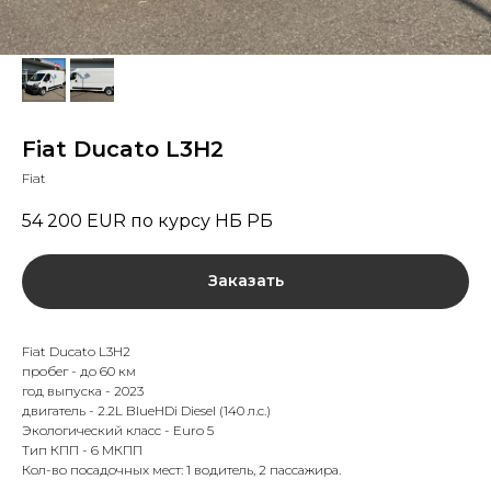
Fiat Ducato L3H2
Fiat
54 200
EUR по курсу НБ РБ
Заказать
Fiat Ducato L3H2
пробег - до 60 км
год выпуска - 2023
двигатель - 2.2L BlueHDi Diesel (140 л.с.)
Экологический класс - Euro 5
Тип КПП - 6 МКПП
Кол-во посадочных мест: 1 водитель, 2 пассажира.