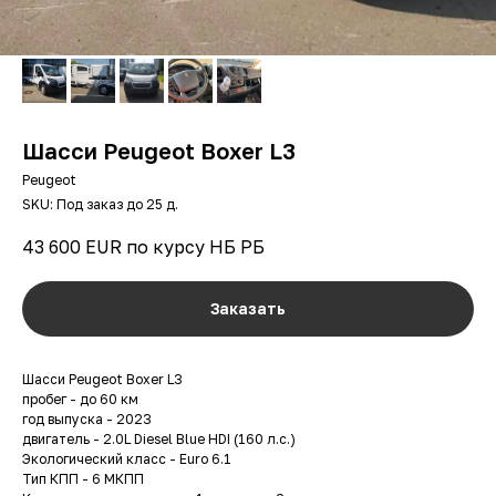
Шасси Peugeot Boxer L3
Peugeot
SKU:
Под заказ до 25 д.
43 600
EUR по курсу НБ РБ
Заказать
Шасси Peugeot Boxer L3
пробег - до 60 км
год выпуска - 2023
двигатель - 2.0L Diesel Blue HDI (160 л.с.)
Экологический класс - Euro 6.1
Тип КПП - 6 МКПП